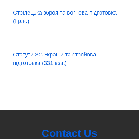
Стрілецька зброя та вогнева підготовка
(І р.н.)
Статути ЗС України та стройова
підготовка (331 взв.)
Contact Us