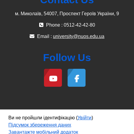
м. Миколаїв, 54007, Проспект Героїв України, 9
Phone : 0512-42-42-80
Email :
university@nuos.edu.ua
Follow Us
Ви не пройшли ідентифікацію (
Увійти
)
Підсумок збереження даних
Завантажте мобільний додаток